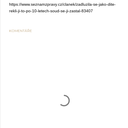
https://www.seznamzpravy.cz/clanek/zadluzila-se-jako-dite-
rekli-ji-to-po-10-letech-soud-se-ji-zastal-83407
KOMENTÁŘE